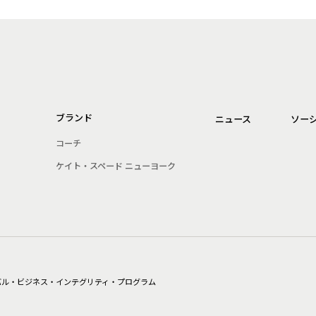
ブランド
ニュース
ソー
コーチ
ケイト・スペード ニューヨーク
バル・ビジネス・インテグリティ・プログラム