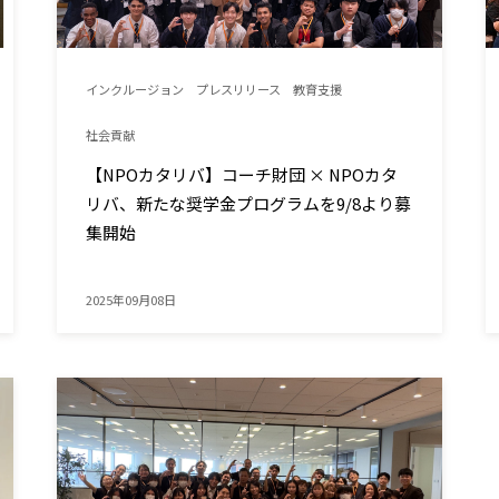
インクルージョン
プレスリリース
教育支援
社会貢献
【NPOカタリバ】コーチ財団 × NPOカタ
リバ、新たな奨学金プログラムを9/8より募
集開始
2025年09月08日