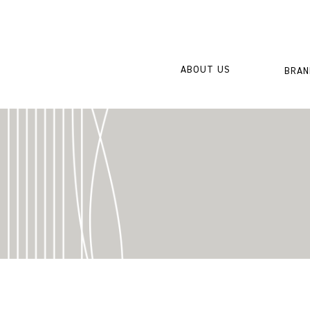
"
ABOUT US
BRAN