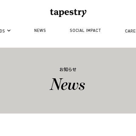
NEWS
SOCIAL IMPACT
DS
CARE
お知らせ
News