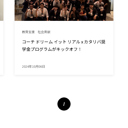
教育支援
社会貢献
コーチ ドリーム イット リアル x カタリバ奨
学金プログラムがキックオフ！
2024年10月06日
1