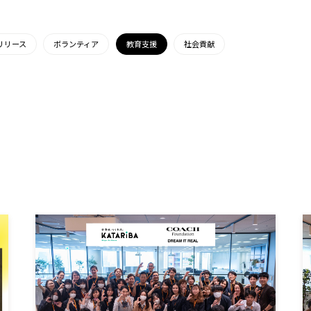
リリース
ボランティア
教育支援
社会貢献