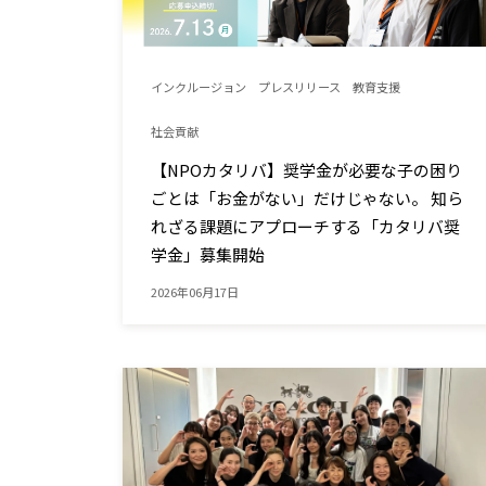
インクルージョン
プレスリリース
教育支援
社会貢献
【NPOカタリバ】奨学金が必要な子の困り
ごとは「お金がない」だけじゃない。 知ら
れざる課題にアプローチする「カタリバ奨
学金」募集開始
2026年06月17日