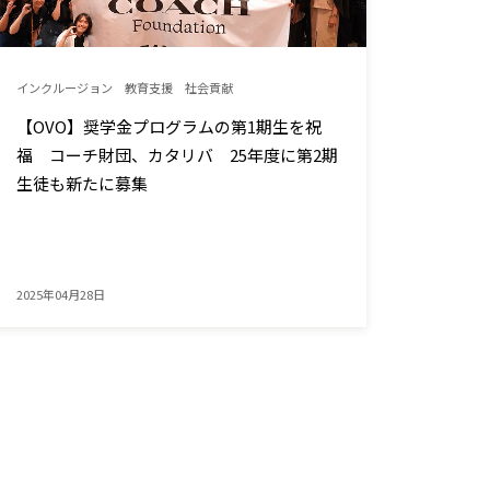
インクルージョン
教育支援
社会貢献
【OVO】奨学金プログラムの第1期生を祝
福 コーチ財団、カタリバ 25年度に第2期
生徒も新たに募集
2025年04月28日