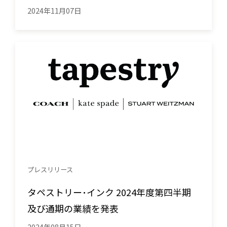
2024年11月07日
プレスリリース
タペストリー･インク 2024年度第四半期
及び通期の業績を発表
2024年08月15日